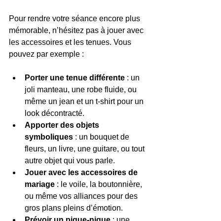
Pour rendre votre séance encore plus 
mémorable, n’hésitez pas à jouer avec 
les accessoires et les tenues. Vous 
pouvez par exemple :
Porter une tenue différente
 : un 
joli manteau, une robe fluide, ou 
même un jean et un t-shirt pour un 
look décontracté.
Apporter des objets 
symboliques
 : un bouquet de 
fleurs, un livre, une guitare, ou tout 
autre objet qui vous parle.
Jouer avec les accessoires de 
mariage
 : le voile, la boutonnière, 
ou même vos alliances pour des 
gros plans pleins d’émotion.
Prévoir un pique-nique
 : une 