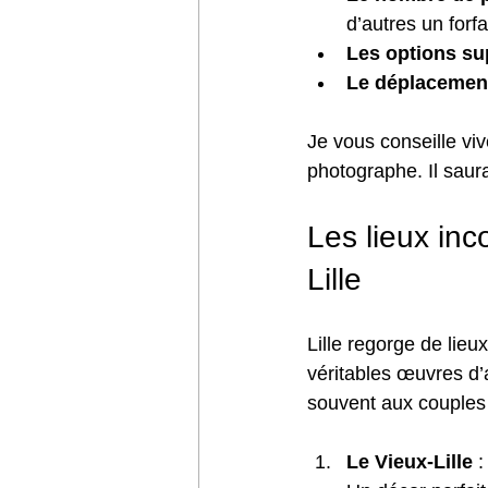
d’autres un forfai
Les options su
Le déplacemen
Je vous conseille vi
photographe. Il saur
Les lieux in
Lille
Lille regorge de lie
véritables œuvres d
souvent aux couples 
Le Vieux-Lille
 