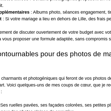
t.
pplémentaires
 : Albums photo, séances engagement, tir
t
 : Si votre mariage a lieu en dehors de Lille, des frais p
vement de discuter ouvertement de votre budget avec vot
a vous proposer une formule adaptée, sans compromis sur
contournables pour des photos de ma
ux charmants et photogéniques qui feront de vos photos 
’art. Voici quelques-uns de mes coups de cœur, que je 
:
: Ses ruelles pavées, ses façades colorées, ses petites pl