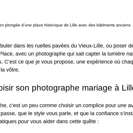
en plongée d’une place historique de Lille avec des bâtiments anciens
ler dans les ruelles pavées du Vieux-Lille, ou poser de
ace, avec un photographe qui sait capter la lumière natu
. C’est ce que je vous propose, une expérience où chaq
la vôtre.
sir son photographe mariage à Lill
he, c’est un peu comme choisir un complice pour une av
 passe, que le style vous parle, et que la confiance s’insta
atiques pour vous aider dans cette quête :