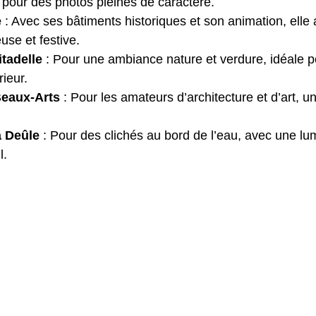
 pour des photos pleines de caractère.
e
 : Avec ses bâtiments historiques et son animation, elle
se et festive.
itadelle
 : Pour une ambiance nature et verdure, idéale p
rieur.
Beaux-Arts
 : Pour les amateurs d’architecture et d’art, u
a Deûle
 : Pour des clichés au bord de l’eau, avec une lu
l.