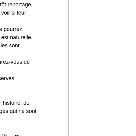
tôt reportage, 
oir si leur 
s pourrez 
 est naturelle.
les sont 
urez-vous de 
servés 
histoire, de 
ges qui ne sont 