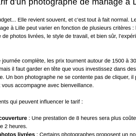
arif d'un photographe de mariage à L
get... Elle revient souvent, et c’est tout à fait normal. Le
e à Lille peut varier en fonction de plusieurs critères : 
de photos livrées, le style de travail, et bien sûr, l’expé
 journée complète, les prix tournent autour de 1500 à 3
mais il faut garder en tête que vous investissez dans des
ie. Un bon photographe ne se contente pas de cliquer, il 
et vous accompagne avec bienveillance.
ts qui peuvent influencer le tarif :
 couverture
 : Une prestation de 8 heures sera plus coût
e 2 heures.
hotos livrées
 : Certains photographes proposent un nom