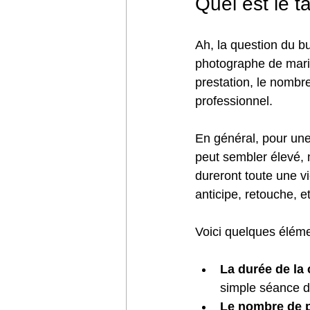
Quel est le t
Ah, la question du bud
photographe de mariag
prestation, le nombre 
professionnel.
En général, pour une
peut sembler élevé, 
dureront toute une v
anticipe, retouche, 
Voici quelques élémen
La durée de la
simple séance d
Le nombre de p