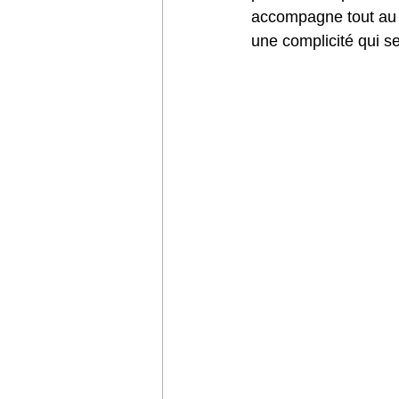
accompagne tout au l
une complicité qui s