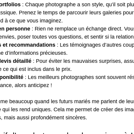
rtfolios
 : Chaque photographe a son style, qu’il soit plu
assique. Prenez le temps de parcourir leurs galeries pour v
nd à ce que vous imaginez.
en personne
 : Rien ne remplace un échange direct. Vou
nvies, poser toutes vos questions, et sentir si la relation
vis et recommandations
 : Les témoignages d’autres coup
e d’informations précieuses.
vis détaillé
 : Pour éviter les mauvaises surprises, ass
ce qui est inclus dans le prix.
ponibilité
 : Les meilleurs photographes sont souvent ré
ance, alors anticipez !
ime beaucoup quand les futurs mariés me parlent de leur 
e qui les rend uniques. Cela me permet de créer des ima
s, mais aussi profondément sincères.