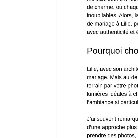
de charme, où chaque
inoubliables. Alors,
de mariage à Lille, p
avec authenticité et 
Pourquoi cho
Lille, avec son archi
mariage. Mais au-delà
terrain par votre pho
lumières idéales à c
l’ambiance si particul
J’ai souvent remarqu
d’une approche plus 
prendre des photos, 