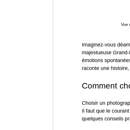
Vue 
Imaginez-vous déambu
majestueuse Grand-Pl
émotions spontanées
raconte une histoire, 
Comment choi
Choisir un photograp
Il faut que le courant
quelques conseils pr