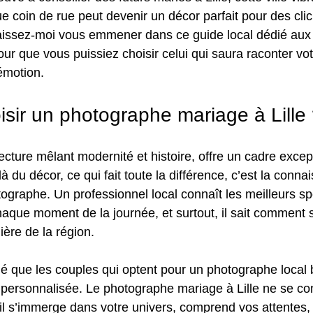
 coin de rue peut devenir un décor parfait pour des cli
 laissez-moi vous emmener dans ce guide local dédié au
our que vous puissiez choisir celui qui saura raconter votr
émotion.
isir un photographe mariage à Lille
tecture mêlant modernité et histoire, offre un cadre excep
 du décor, ce qui fait toute la différence, c’est la conna
tographe. Un professionnel local connaît les meilleurs spo
haque moment de la journée, et surtout, il sait comment 
ière de la région.
é que les couples qui optent pour un photographe local b
personnalisée. Le photographe mariage à Lille ne se co
il s’immerge dans votre univers, comprend vos attentes, 