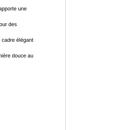
 apporte une 
our des 
n cadre élégant 
mière douce au 