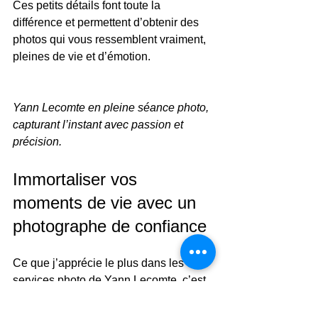
Ces petits détails font toute la 
différence et permettent d’obtenir des 
photos qui vous ressemblent vraiment, 
pleines de vie et d’émotion.
Yann Lecomte en pleine séance photo, 
capturant l’instant avec passion et 
précision.
Immortaliser vos 
moments de vie avec un 
photographe de confiance
Ce que j’apprécie le plus dans les 
services photo de Yann Lecomte, c’est 
cette capacité à créer un lien humain 
fort. Il ne s’agit pas seulement de 