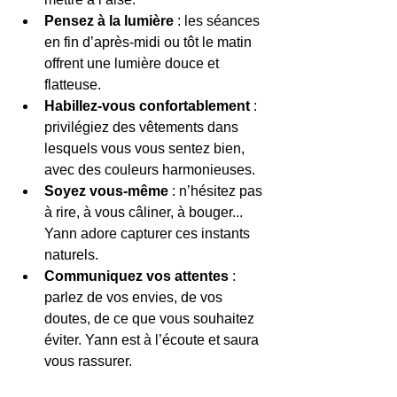
Pensez à la lumière
 : les séances 
en fin d’après-midi ou tôt le matin 
offrent une lumière douce et 
flatteuse.
Habillez-vous confortablement
 : 
privilégiez des vêtements dans 
lesquels vous vous sentez bien, 
avec des couleurs harmonieuses.
Soyez vous-même
 : n’hésitez pas 
à rire, à vous câliner, à bouger... 
Yann adore capturer ces instants 
naturels.
Communiquez vos attentes
 : 
parlez de vos envies, de vos 
doutes, de ce que vous souhaitez 
éviter. Yann est à l’écoute et saura 
vous rassurer.