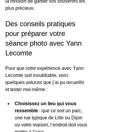
la mission de garder vos souvenirs les 
plus précieux.
Des conseils pratiques 
pour préparer votre 
séance photo avec Yann 
Lecomte
Pour que votre expérience avec Yann 
Lecomte soit inoubliable, voici 
quelques astuces que j’ai pu recueillir 
et tester moi-même :
Choisissez un lieu qui vous 
ressemble
 : que ce soit un parc, 
une rue typique de Lille ou Dijon 
ou votre maison, l’endroit doit vous 
mettre à l’aise.