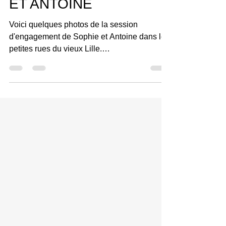
ENGAGEMENT SOPHIE
ET ANTOINE
Voici quelques photos de la session
d'engagement de Sophie et Antoine dans les
petites rues du vieux Lille.
#photographelille...