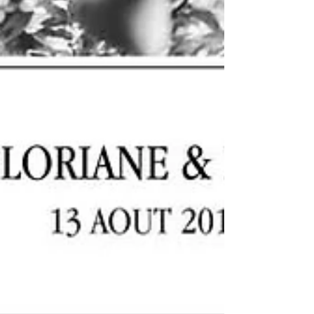
#wedding #lille...